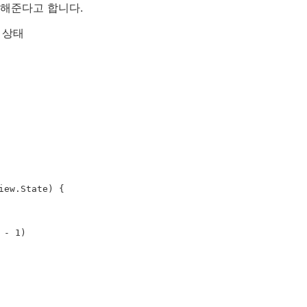
을 해준다고 합니다.
한 상태
ew.State) {
