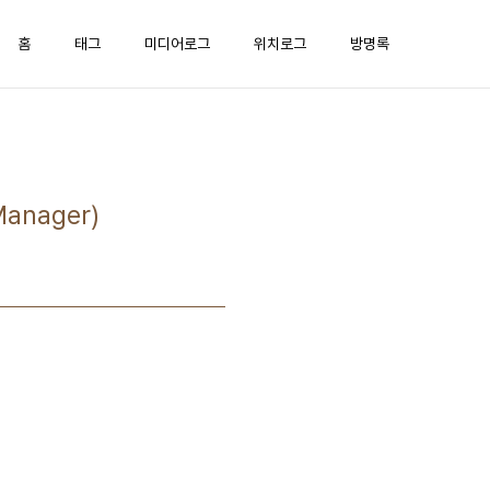
홈
태그
미디어로그
위치로그
방명록
anager)