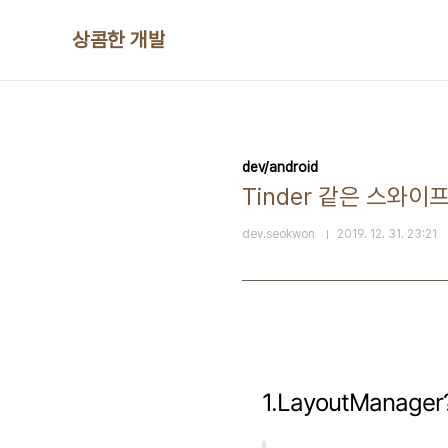
본문 바로가기
상콤한 개발
dev/android
Tinder 같은 스와이프 
dev.seokwon
2019. 12. 31. 23:21
1.LayoutManager