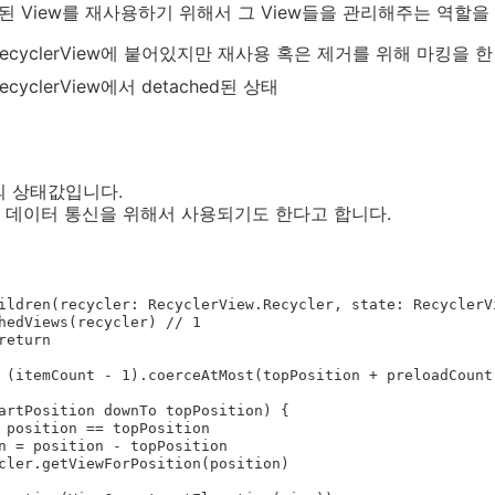
ched된 View를 재사용하기 위해서 그 View들을 관리해주는 역할
w가 RecyclerView에 붙어있지만 재사용 혹은 제거를 위해 마킹을 
 RecyclerView에서 detached된 상태
ew의 상태값입니다.
 데이터 통신을 위해서 사용되기도 한다고 합니다.
ildren(recycler: RecyclerView.Recycler, state: RecyclerVi