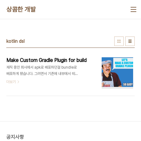
본문 바로가기
상콤한 개발
kotlin dsl
Make Custom Gradle Plugin for build
재직 중인 회사에서 apk로 배포하던걸 bundle로
배포하게 됐습니다. 그러면서 기존에 내부에서 테스
트를 위해서 사용하던 Fabric Beta(apk파일만 지
더보기
원)를 사용할 수 없게 됐습니다. 그래서 내부적으로
Fabric Beta와 비슷한 형식의 시스템을 구현하게
됐습니다. 기능을 구현하기 위해서 사용한 기술들로
는 플레이스토어 내부 앱 공유, Firebase의 Cloud
Store, Functions, Custom Gradle Plugin을
개발해서 진행했습니다. 자동화(?)된 플로우를 설명
해드리면, bundle로 앱 빌드 -> 구글 내부 앱 공유
api를 통해서 업로드 -> 리턴 받은 download Url
공지사항
을 firebase functions로 구현된 api 호출 ->